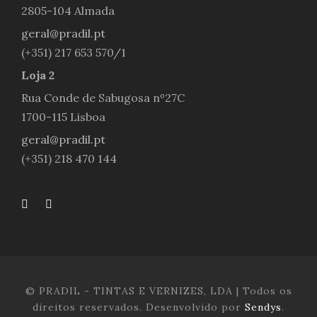
2805-104 Almada
geral@pradil.pt
(+351) 217 653 570/1
Loja 2
Rua Conde de Sabugosa nº27C
1700-115 Lisboa
geral@pradil.pt
(+351) 218 470 144
© PRADIL - TINTAS E VERNIZES, LDA | Todos os
direitos reservados. Desenvolvido por
Sendys
.