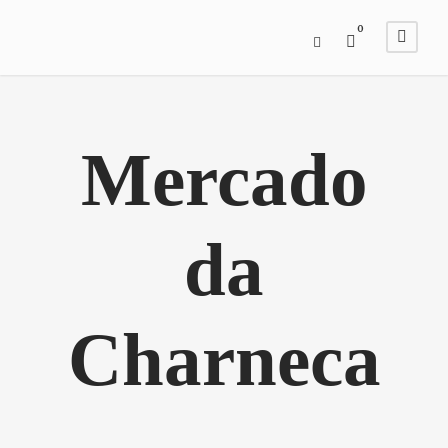
0
Mercado
da
Charneca