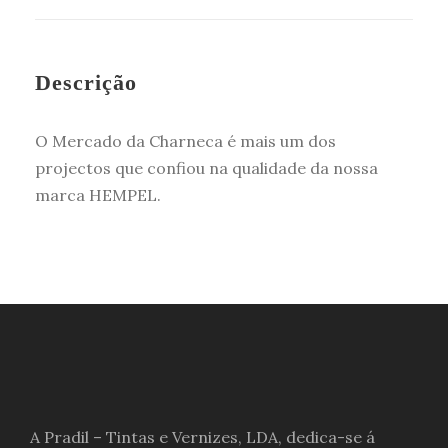
Descrição
O Mercado da Charneca é mais um dos
projectos que confiou na qualidade da nossa
marca HEMPEL.
A Pradil – Tintas e Vernizes, LDA, dedica-se á