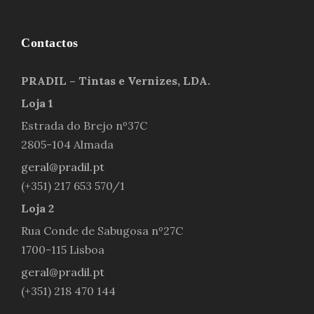
Contactos
PRADIL – Tintas e Vernizes, LDA.
Loja 1
Estrada do Brejo nº37C
2805-104 Almada
geral@pradil.pt
(+351) 217 653 570/1
Loja 2
Rua Conde de Sabugosa nº27C
1700-115 Lisboa
geral@pradil.pt
(+351) 218 470 144