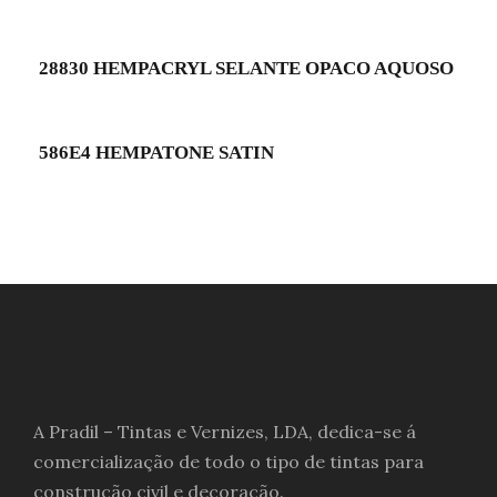
28830 HEMPACRYL SELANTE OPACO AQUOSO
586E4 HEMPATONE SATIN
A Pradil – Tintas e Vernizes, LDA, dedica-se á
comercialização de todo o tipo de tintas para
construção civil e decoração.