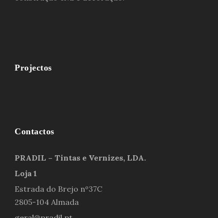
Projectos
Contactos
PRADIL – Tintas e Vernizes, LDA.
Loja 1
Estrada do Brejo nº37C
2805-104 Almada
geral@pradil.pt