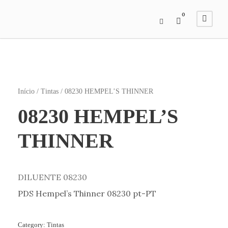
0
Início
/
Tintas
/ 08230 HEMPEL’S THINNER
08230 HEMPEL’S
THINNER
DILUENTE 08230
PDS Hempel’s Thinner 08230 pt-PT
Category:
Tintas