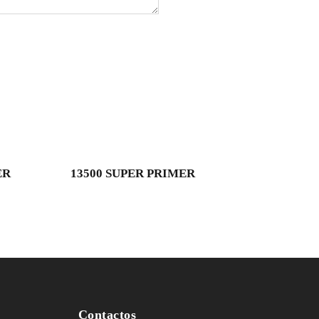
ER
13500 SUPER PRIMER
Contactos