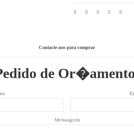
Contacte-nos para comprar
Pedido de Or�amento
me
E
Mensagem