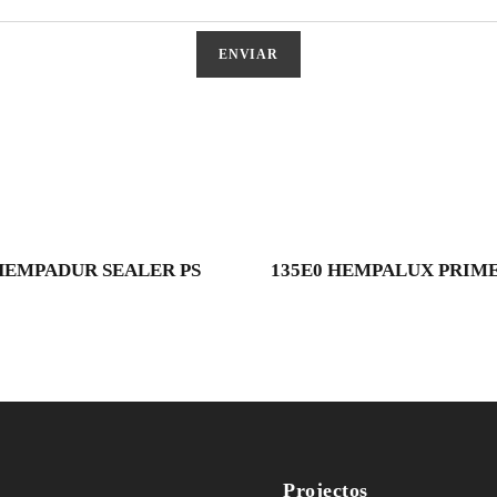
 HEMPADUR SEALER PS
135E0 HEMPALUX PRIM
Projectos