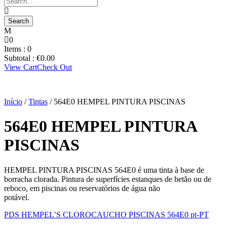
0
Items :
0
Subtotal :
€
0.00
View Cart
Check Out
Início
/
Tintas
/ 564E0 HEMPEL PINTURA PISCINAS
564E0 HEMPEL PINTURA
PISCINAS
HEMPEL PINTURA PISCINAS 564E0 é uma tinta à base de
borracha clorada. Pintura de superfícies estanques de betão ou de
reboco, em piscinas ou reservatórios de água não
potável.
PDS HEMPEL’S CLOROCAUCHO PISCINAS 564E0 pt-PT