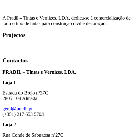
A Pradil – Tintas e Vernizes, LDA, dedica-se á comercialização de
todo o tipo de tintas para construção civil e decoração.
Projectos
Contactos
PRADIL – Tintas e Vernizes, LDA.
Loja 1
Estrada do Brejo nº37C
2805-104 Almada
geral@pradil.pt
(+351) 217 653 570/1
Loja 2
Rua Conde de Sabugosa nº27C